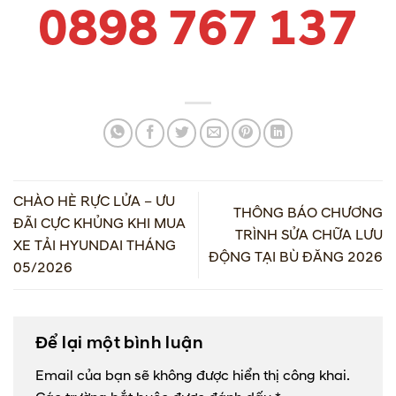
0898 767 137
CHÀO HÈ RỰC LỬA – ƯU
THÔNG BÁO CHƯƠNG
ĐÃI CỰC KHỦNG KHI MUA
TRÌNH SỬA CHỮA LƯU
XE TẢI HYUNDAI THÁNG
ĐỘNG TẠI BÙ ĐĂNG 2026
05/2026
Để lại một bình luận
Email của bạn sẽ không được hiển thị công khai.