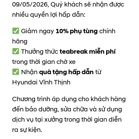
09/05/2026, Quý khách sẽ nhận được
nhiều quyền lợi hấp dẫn:
Giảm ngay
10% phụ tùng
chính
hãng
Thưởng thức
teabreak miễn phí
trong thời gian chờ xe
Nhận
quà tặng hấp dẫn
từ
Hyundai Vĩnh Thịnh
Chương trình áp dụng cho khách hàng
đến bảo dưỡng, sửa chữa và sử dụng
dịch vụ tại xưởng trong thời gian diễn
ra sự kiện.