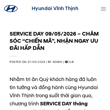
Skip
Hyundai Vĩnh Thịnh
to
content
SERVICE DAY 09/05/2026 – CHĂM
SÓC “CHIẾN MÃ”, NHẬN NGAY ƯU
ĐÃI HẤP DẪN
POSTED ON
07/05/2026
|
BY
ADMIN
|
118
Nhằm tri ân Quý khách hàng đã luôn
tin tưởng và đồng hành cùng Hyundai
Vĩnh Thịnh trong suốt thời gian qua,
chương trình
SERVICE DAY tháng