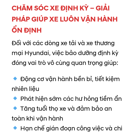
CHĂM SÓC XE ĐỊNH KỲ – GIẢI
PHÁP GIÚP XE LUÔN VẬN HÀNH
ỔN ĐỊNH
Đối với các dòng xe tải và xe thương
mại Hyundai, việc bảo dưỡng định kỳ
đóng vai trò vô cùng quan trọng giúp:
Động cơ vận hành bền bỉ, tiết kiệm
nhiên liệu
Phát hiện sớm các hư hỏng tiềm ẩn
Tăng tuổi thọ xe và đảm bảo an
toàn khi vận hành
Hạn chế gián đoạn công việc và chi