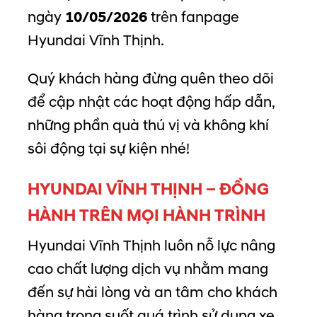
ngày
10/05/2026
trên fanpage
Hyundai Vĩnh Thịnh.
Quý khách hàng đừng quên theo dõi
để cập nhật các hoạt động hấp dẫn,
những phần quà thú vị và không khí
sôi động tại sự kiện nhé!
HYUNDAI VĨNH THỊNH – ĐỒNG
HÀNH TRÊN MỌI HÀNH TRÌNH
Hyundai Vĩnh Thịnh luôn nỗ lực nâng
cao chất lượng dịch vụ nhằm mang
đến sự hài lòng và an tâm cho khách
hàng trong suốt quá trình sử dụng xe.