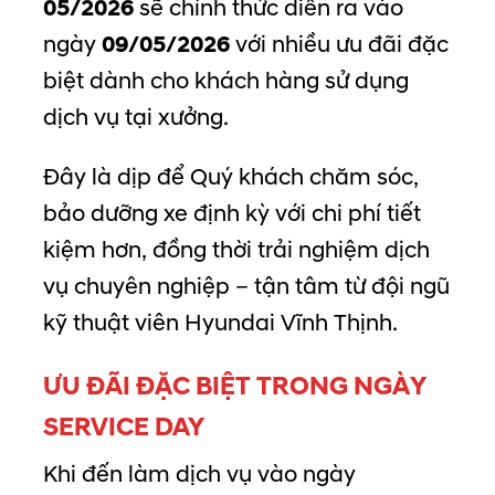
05/2026
sẽ chính thức diễn ra vào
ngày
09/05/2026
với nhiều ưu đãi đặc
biệt dành cho khách hàng sử dụng
dịch vụ tại xưởng.
Đây là dịp để Quý khách chăm sóc,
bảo dưỡng xe định kỳ với chi phí tiết
kiệm hơn, đồng thời trải nghiệm dịch
vụ chuyên nghiệp – tận tâm từ đội ngũ
kỹ thuật viên Hyundai Vĩnh Thịnh.
ƯU ĐÃI ĐẶC BIỆT TRONG NGÀY
SERVICE DAY
Khi đến làm dịch vụ vào ngày