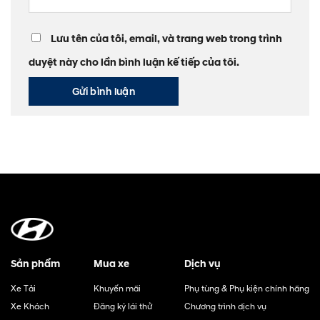
Lưu tên của tôi, email, và trang web trong trình
duyệt này cho lần bình luận kế tiếp của tôi.
Sản phẩm
Mua xe
Dịch vụ
Xe Tải
Khuyến mãi
Phụ tùng & Phụ kiện chính hãng
Xe Khách
Đăng ký lái thử
Chương trình dịch vụ