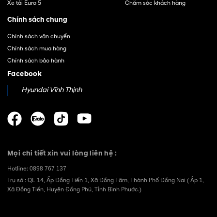
Xe tải Euro 5
Chăm sóc khách hàng
Chính sách chung
Chính sách vận chuyển
Chính sách mua hàng
Chính sách bảo hành
Facebook
Hyundai Vĩnh Thịnh
Mọi chi tiết xin vui lòng liên hệ :
Hotline:
0898 767 137
Trụ sở : QL 14, Ấp Đồng Tiến 1, Xã Đồng Tâm, Thành Phố Đồng Nai ( Âp 1,
Xã Đồng Tiến, Huyện Đồng Phú, Tỉnh Bình Phước.)