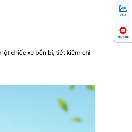
Zalo
Youtube
t chiếc xe bền bỉ, tiết kiệm chi