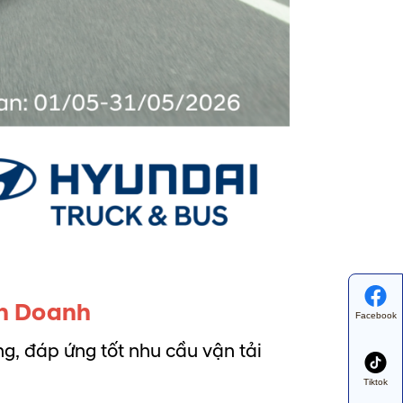
nh Doanh
Facebook
g, đáp ứng tốt nhu cầu vận tải
Tiktok