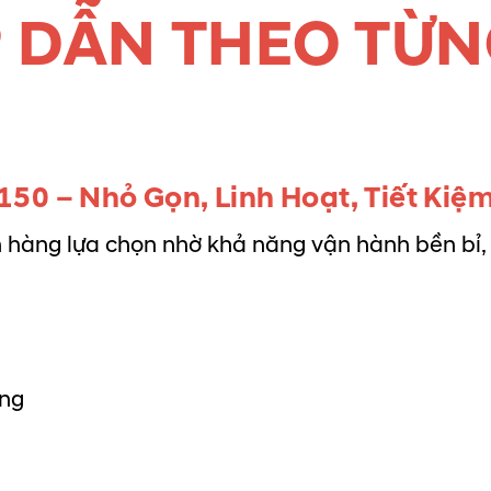
P DẪN THEO TỪ
50 – Nhỏ Gọn, Linh Hoạt, Tiết Kiệ
 hàng lựa chọn nhờ khả năng vận hành bền bỉ, t
ỡng