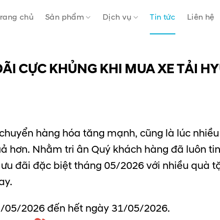
rang chủ
Sản phẩm
Dịch vụ
Tin tức
Liên hệ
ĐÃI CỰC KHỦNG KHI MUA XE TẢI H
 chuyển hàng hóa tăng mạnh, cũng là lúc nhiều
uả hơn. Nhằm tri ân Quý khách hàng đã luôn ti
h ưu đãi đặc biệt tháng 05/2026 với nhiều quà t
ay.
/05/2026 đến hết ngày 31/05/2026.