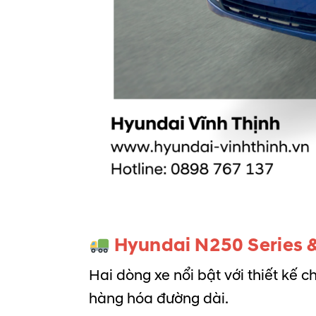
Hyundai N250 Series &
Hai dòng xe nổi bật với thiết kế 
hàng hóa đường dài.