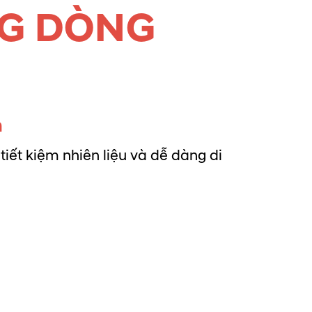
NG DÒNG
m
iết kiệm nhiên liệu và dễ dàng di