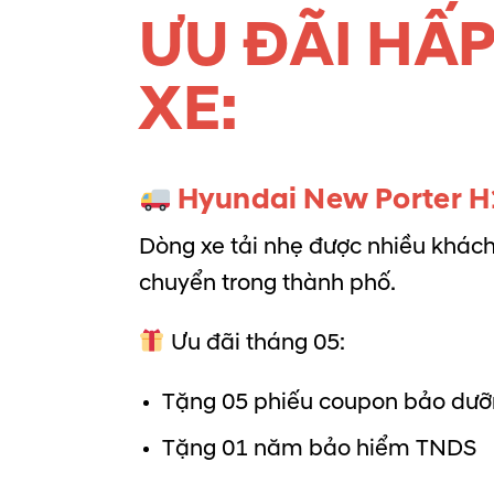
ƯU ĐÃI HẤ
XE:
Hyundai New Porter H1
Dòng xe tải nhẹ được nhiều khách
chuyển trong thành phố.
Ưu đãi tháng 05:
Tặng 05 phiếu coupon bảo dư
Tặng 01 năm bảo hiểm TNDS