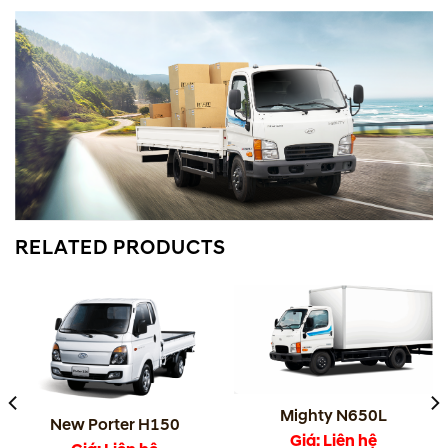
RELATED PRODUCTS
Mighty N650L
New Porter H150
Giá: Liên hệ