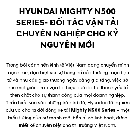
HYUNDAI MIGHTY N500
SERIES- ĐỐI TÁC VẬN TẢI
CHUYÊN NGHIỆP CHO KỶ
NGUYÊN MỚI
Trong bối cảnh nền kinh tế Việt Nam đang chuyển mình
mạnh mẽ, đặc biệt với sự bùng nổ của thương mại điện
tử và nhu cầu giao thương ngày càng gia tăng, việc sở
hữu một giải pháp vận tải hiệu quả đã trở thành yếu tố
then chốt cho sự thành công của mọi doanh nghiệp.
Thấu hiểu sâu sắc những trăn trở đó, Hyundai đã nghiên
cứu và cho ra đời dòng xe tải
Mighty N500 Series
– một
biểu tượng của sự mạnh mẽ, bền bỉ và linh hoạt, được
thiết kế chuyên biệt cho thị trường Việt Nam.