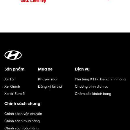
Giá: Liên hệ
Sản phẩm
Mua xe
Dịch vụ
Xe Tải
Khuyến mãi
Phụ tùng & Phụ kiện chính hãng
Xe Khách
Đăng ký lái thử
Chương trình dịch vụ
Xe tải Euro 5
Chăm sóc khách hàng
Chính sách chung
Chính sách vận chuyển
Chính sách mua hàng
Chính sách bảo hành