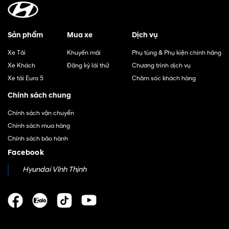
Sản phẩm
Mua xe
Dịch vụ
Xe Tải
Khuyến mãi
Phụ tùng & Phụ kiện chính hãng
Xe Khách
Đăng ký lái thử
Chương trình dịch vụ
Xe tải Euro 5
Chăm sóc khách hàng
Chính sách chung
Chính sách vận chuyển
Chính sách mua hàng
Chính sách bảo hành
Facebook
Hyundai Vĩnh Thịnh