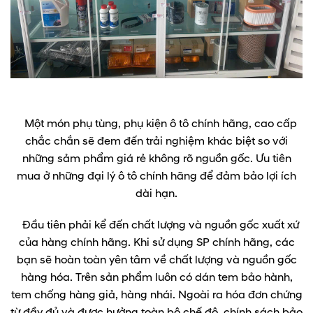
Một món phụ tùng, phụ kiện ô tô chính hãng, cao cấp
chắc chắn sẽ đem đến trải nghiệm khác biệt so với
những sảm phẩm giá rẻ không rõ nguồn gốc. Ưu tiên
mua ở những đại lý ô tô chính hãng để đảm bảo lợi ích
dài hạn.
Đầu tiên phải kể đến chất lượng và nguồn gốc xuất xứ
của hàng chính hãng. Khi sử dụng SP chính hãng, các
bạn sẽ hoàn toàn yên tâm về chất lượng và nguồn gốc
hàng hóa. Trên sản phẩm luôn có dán tem bảo hành,
tem chống hàng giả, hàng nhái. Ngoài ra hóa đơn chứng
từ đầy đủ và được hưởng toàn bộ chế độ, chính sách bảo