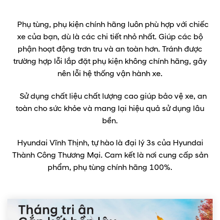
Phụ tùng, phụ kiện chính hãng luôn phù hợp với chiếc
xe của bạn, dù là các chi tiết nhỏ nhất. Giúp các bộ
phận hoạt động trơn tru và an toàn hơn. Tránh được
trường hợp lỗi lắp đặt phụ kiện không chính hãng, gây
nên lỗi hệ thống vận hành xe.
Sử dụng chất liệu chất lượng cao giúp bảo vệ xe, an
toàn cho sức khỏe và mang lại hiệu quả sử dụng lâu
bền.
Hyundai Vĩnh Thịnh, tự hào là đại lý 3s của Hyundai
Thành Công Thương Mại. Cam kết là nơi cung cấp sản
phẩm, phụ tùng chính hãng 100%.