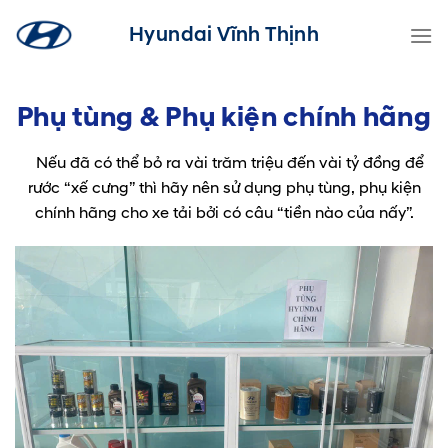
Skip
Hyundai Vĩnh Thịnh
to
content
Phụ tùng & Phụ kiện chính hãng
Nếu đã có thể bỏ ra vài trăm triệu đến vài tỷ đồng để
rước “xế cưng” thì hãy nên sử dụng phụ tùng, phụ kiện
chính hãng cho xe tải bởi có câu “tiền nào của nấy”.