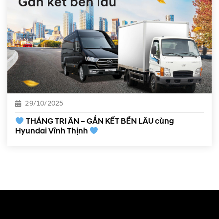
29/10/2025
THÁNG TRI ÂN – GẮN KẾT BỀN LÂU cùng
Hyundai Vĩnh Thịnh