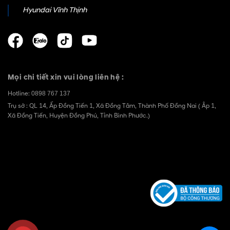
Hyundai Vĩnh Thịnh
Mọi chi tiết xin vui lòng liên hệ :
Hotline:
0898 767 137
Trụ sở : QL 14, Ấp Đồng Tiến 1, Xã Đồng Tâm, Thành Phố Đồng Nai ( Âp 1,
Xã Đồng Tiến, Huyện Đồng Phú, Tỉnh Bình Phước.)