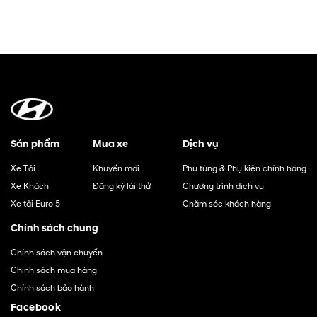
Sản phẩm
Mua xe
Dịch vụ
Xe Tải
Khuyến mãi
Phụ tùng & Phụ kiện chính hãng
Xe Khách
Đăng ký lái thử
Chương trình dịch vụ
Xe tải Euro 5
Chăm sóc khách hàng
Chính sách chung
Chính sách vận chuyển
Chính sách mua hàng
Chính sách bảo hành
Facebook