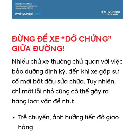
ĐỪNG ĐỂ XE “DỞ CHỨNG”
GIỮA ĐƯỜNG!
Nhiều chủ xe thường chủ quan với việc
bảo dưỡng định kỳ, đến khi xe gặp sự
cố mới bắt đầu sửa chữa. Tuy nhiên,
chỉ một lỗi nhỏ cũng có thể gây ra
hàng loạt vấn đề như:
Trễ chuyến, ảnh hưởng tiến độ giao
hàng