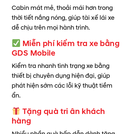
Cabin mát mẻ, thoải mái hơn trong
thời tiết nắng nóng, giúp tài xế lái xe
dễ chịu trên mọi hành trình.
Miễn phí kiểm tra xe bằng
GDS Mobile
Kiểm tra nhanh tình trạng xe bằng
thiết bị chuyên dụng hiện đại, giúp
phát hiện sớm các lỗi kỹ thuật tiềm
ẩn.
Tặng quà tri ân khách
hàng