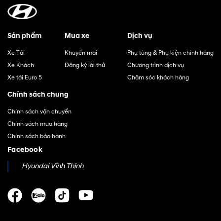
Sản phẩm
Mua xe
Dịch vụ
Xe Tải
Khuyến mãi
Phụ tùng & Phụ kiện chính hãng
Xe Khách
Đăng ký lái thử
Chương trình dịch vụ
Xe tải Euro 5
Chăm sóc khách hàng
Chính sách chung
Chính sách vận chuyển
Chính sách mua hàng
Chính sách bảo hành
Facebook
Hyundai Vĩnh Thịnh