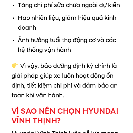
Tăng chi phí sửa chữa ngoài dự kiến
Hao nhiên liệu, giảm hiệu quả kinh
doanh
Ảnh hưởng tuổi thọ động cơ và các
hệ thống vận hành
Vì vậy, bảo dưỡng định kỳ chính là
giải pháp giúp xe luôn hoạt động ổn
định, tiết kiệm chi phí và đảm bảo an
toàn khi vận hành.
VÌ SAO NÊN CHỌN HYUNDAI
VĨNH THỊNH?