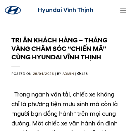
Skip
Hyundai Vĩnh Thịnh
to
content
TRI ÂN KHÁCH HÀNG – THÁNG
VÀNG CHĂM SÓC “CHIẾN MÃ”
CÙNG HYUNDAI VĨNH THỊNH
POSTED ON
29/04/2026
|
BY
ADMIN
|
128
Trong ngành vận tải, chiếc xe không
chỉ là phương tiện mưu sinh mà còn là
“người bạn đồng hành” trên mọi cung
đường. Một chiếc xe vận hành ổn định