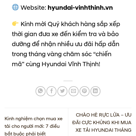
Website:
hyundai-vinhthinh.vn
Kính mời Quý khách hàng sắp xếp
thời gian đưa xe đến kiểm tra và bảo
dưỡng để nhận nhiều ưu đãi hấp dẫn
trong tháng vàng chăm sóc “chiến
mã” cùng Hyundai Vĩnh Thịnh!
CHÀO HÈ RỰC LỬA – ƯU
Kinh nghiệm chọn mua xe
ĐÃI CỰC KHỦNG KHI MUA
tải cho người mới: 7 điều
XE TẢI HYUNDAI THÁNG
bắt buộc phải biết