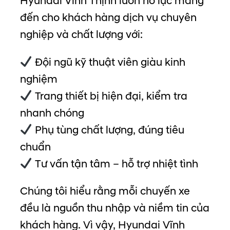
Hyundai Vĩnh Thịnh luôn nỗ lực mang
đến cho khách hàng dịch vụ chuyên
nghiệp và chất lượng với:
Đội ngũ kỹ thuật viên giàu kinh
nghiệm
Trang thiết bị hiện đại, kiểm tra
nhanh chóng
Phụ tùng chất lượng, đúng tiêu
chuẩn
Tư vấn tận tâm – hỗ trợ nhiệt tình
Chúng tôi hiểu rằng mỗi chuyến xe
đều là nguồn thu nhập và niềm tin của
khách hàng. Vì vậy, Hyundai Vĩnh