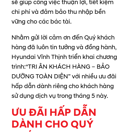
sẽ giúp công việc thuận lợi, tiết kiệm
chi phí và đảm bảo thu nhập bền
vững cho các bác tài.
Nhằm gửi lời cảm ơn đến Quý khách
hàng đã luôn tin tưởng và đồng hành,
Hyundai Vĩnh Thịnh triển khai chương
trình:
“TRI ÂN KHÁCH HÀNG – BẢO
DƯỠNG TOÀN DIỆN”
với nhiều ưu đãi
hấp dẫn dành riêng cho khách hàng
sử dụng dịch vụ trong tháng 5 này.
ƯU ĐÃI HẤP DẪN
DÀNH CHO QUÝ