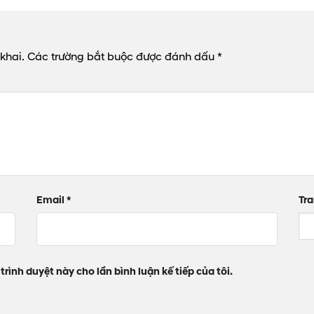
khai.
Các trường bắt buộc được đánh dấu
*
Email
*
Tr
trình duyệt này cho lần bình luận kế tiếp của tôi.