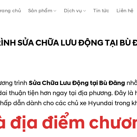
rang chủ
Sản phẩm
Dịch vụ
Tin tức
Liên hệ
NH SỬA CHỮA LƯU ĐỘNG TẠI BÙ 
ương trình
Sửa Chữa Lưu Động tại Bù Đăng
nhằ
 thuận tiện hơn ngay tại địa phương. Đây là h
g hấp dẫn dành cho các chủ xe Hyundai trong k
à địa điểm chươn