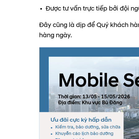
Được tư vấn trực tiếp bởi đội n
Đây cũng là dịp để Quý khách hà
hàng ngày.