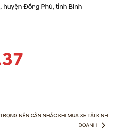
, huyện Đồng Phú, tỉnh Bình
137
 TRỌNG NÊN CÂN NHẮC KHI MUA XE TẢI KINH
DOANH