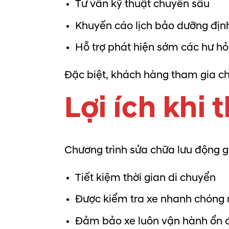
Tư vấn kỹ thuật chuyên sâu
Khuyến cáo lịch bảo dưỡng địn
Hỗ trợ phát hiện sớm các hư h
Đặc biệt, khách hàng tham gia c
Lợi ích khi
Chương trình sửa chữa lưu động 
Tiết kiệm thời gian di chuyển
Được kiểm tra xe nhanh chóng 
Đảm bảo xe luôn vận hành ổn đ