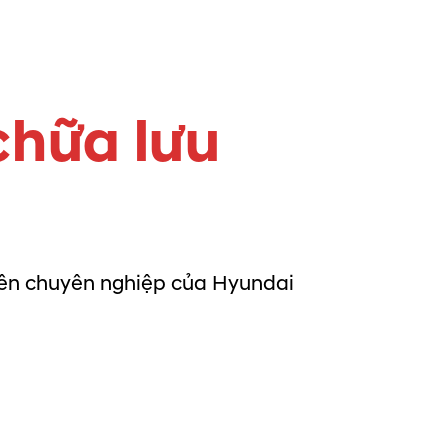
chữa lưu
 viên chuyên nghiệp của Hyundai