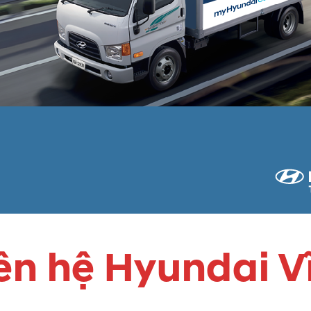
iên hệ Hyundai V