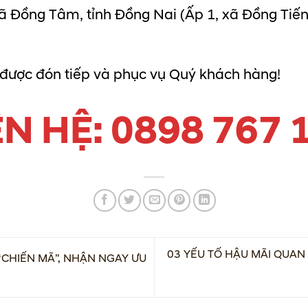
xã Đồng Tâm, tỉnh Đồng Nai
(Ấp 1, xã Đồng Tiến
 được đón tiếp và phục vụ Quý khách hàng!
ÊN HỆ: 0898 767 
03 YẾU TỐ HẬU MÃI QUAN
“CHIẾN MÃ”, NHẬN NGAY ƯU