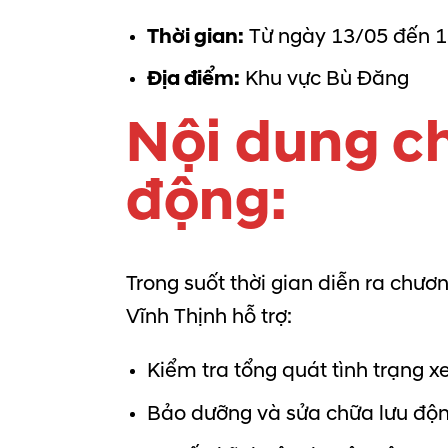
Thời gian:
Từ ngày 13/05 đến 
Địa điểm:
Khu vực Bù Đăng
Nội dung ch
động:
Trong suốt thời gian diễn ra chư
Vĩnh Thịnh hỗ trợ:
Kiểm tra tổng quát tình trạng x
Bảo dưỡng và sửa chữa lưu độ