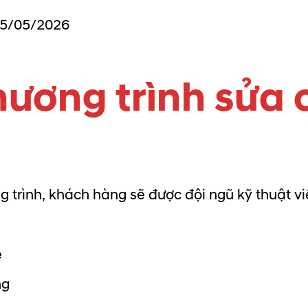
15/05/2026
ương trình sửa 
ơng trình, khách hàng sẽ được đội ngũ kỹ thuật
e
ng