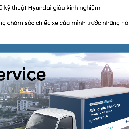
gũ kỹ thuật Hyundai giàu kinh nghiệm
ng chăm sóc chiếc xe của mình trước những hàn