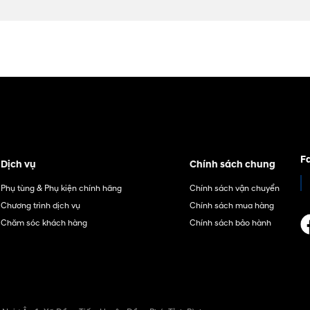
F
Dịch vụ
Chính sách chung
Phụ tùng & Phụ kiện chính hãng
Chính sách vận chuyển
Chương trình dịch vụ
Chính sách mua hàng
Chăm sóc khách hàng
Chính sách bảo hành