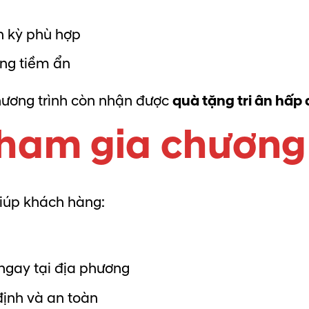
h kỳ phù hợp
ỏng tiềm ẩn
hương trình còn nhận được
quà tặng tri ân hấp
 tham gia chương
giúp khách hàng:
ngay tại địa phương
ịnh và an toàn