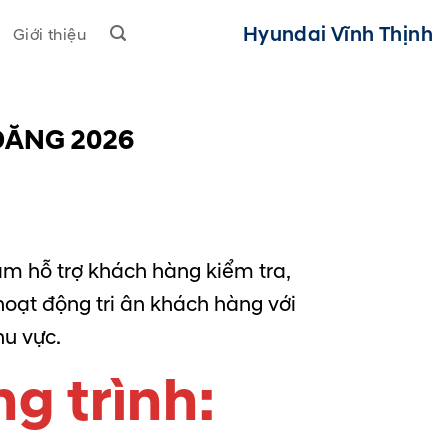
Hyundai Vĩnh Thịnh
Giới thiệu
ĐĂNG 2026
m hỗ trợ khách hàng kiểm tra,
oạt động tri ân khách hàng với
hu vực.
g trình: