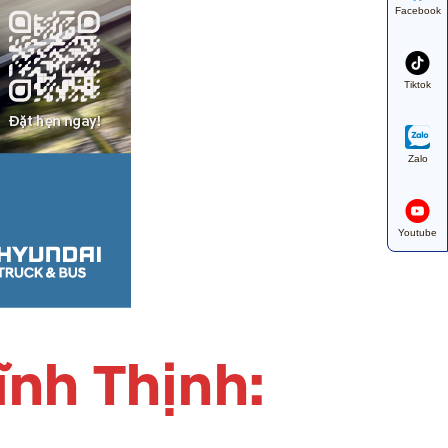
Facebook
Tiktok
Zalo
Youtube
ĩnh Thịnh: