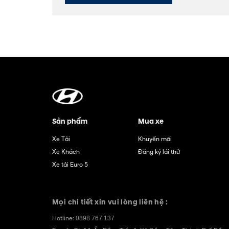
Sản phẩm
Mua xe
Xe Tải
Khuyến mãi
Xe Khách
Đăng ký lái thử
Xe tải Euro 5
Mọi chi tiết xin vui lòng liên hệ :
Hotline:
0898 767 137