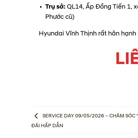
Trụ sở:
QL14, Ấp Đồng Tiến 1, 
Phước cũ)
Hyundai Vĩnh Thịnh rất hân hạnh
LI
SERVICE DAY 09/05/2026 – CHĂM SÓC 
ĐÃI HẤP DẪN