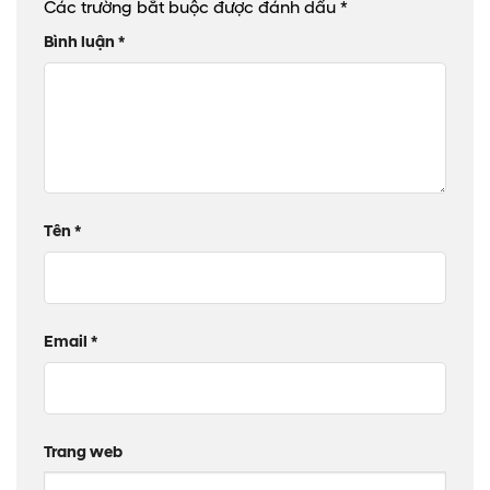
Các trường bắt buộc được đánh dấu
*
Bình luận
*
Tên
*
Email
*
Trang web