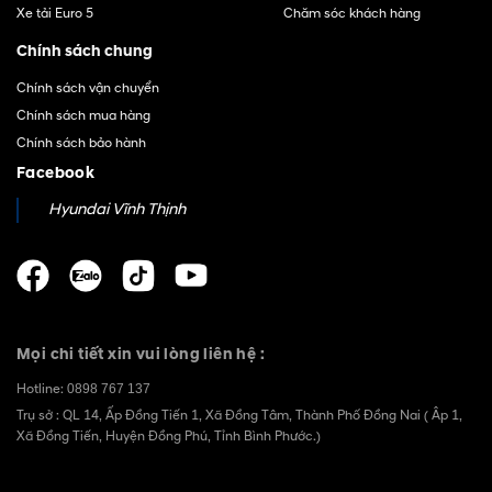
Xe tải Euro 5
Chăm sóc khách hàng
Chính sách chung
Chính sách vận chuyển
Chính sách mua hàng
Chính sách bảo hành
Facebook
Hyundai Vĩnh Thịnh
Mọi chi tiết xin vui lòng liên hệ :
Hotline:
0898 767 137
Trụ sở : QL 14, Ấp Đồng Tiến 1, Xã Đồng Tâm, Thành Phố Đồng Nai ( Âp 1,
Xã Đồng Tiến, Huyện Đồng Phú, Tỉnh Bình Phước.)