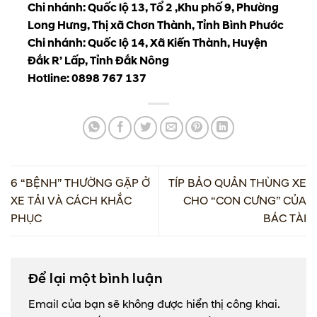
Chi nhánh: Quốc lộ 13, Tổ 2 ,Khu phố 9, Phường
Long Hưng, Thị xã Chơn Thành, Tỉnh Bình Phước
Chi nhánh: Quốc lộ 14, Xã Kiến Thành, Huyện
Đắk R’ Lấp, Tỉnh Đắk Nông
Hotline: 0898 767 137
6 “BỆNH” THƯỜNG GẶP Ở
TÍP BẢO QUẢN THÙNG XE
XE TẢI VÀ CÁCH KHẮC
CHO “CON CƯNG” CỦA
PHỤC
BÁC TÀI
Để lại một bình luận
Email của bạn sẽ không được hiển thị công khai.