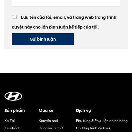
Lưu tên của tôi, email, và trang web trong trình
duyệt này cho lần bình luận kế tiếp của tôi.
Sản phẩm
Mua xe
Dịch vụ
Xe Tải
Khuyến mãi
Phụ tùng & Phụ kiện chính hãng
Xe Khách
Đăng ký lái thử
Chương trình dịch vụ