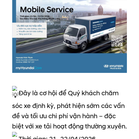
Đây là cơ hội để Quý khách chăm
sóc xe định kỳ, phát hiện sớm các vấn
đề và tối ưu chi phí vận hành – đặc
biệt với xe tải hoạt động thường xuyên.