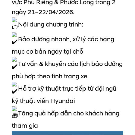
vực Phú Riềng & Phước Long trong 2
ngày 21–22/04/2026.
Nội dung chương trình:
Bảo dưỡng nhanh, xử lý các hạng
mục cơ bản ngay tại chỗ
Tư vấn & khuyến cáo lịch bảo dưỡng
phù hợp theo tình trạng xe
Hỗ trợ kỹ thuật trực tiếp từ đội ngũ
kỹ thuật viên Hyundai
Tặng quà hấp dẫn cho khách hàng
tham gia