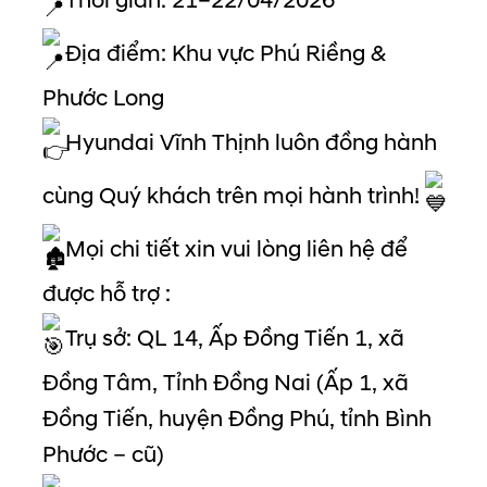
Thời gian: 21–22/04/2026
Địa điểm: Khu vực Phú Riềng &
Phước Long
Hyundai Vĩnh Thịnh luôn đồng hành
cùng Quý khách trên mọi hành trình!
Mọi chi tiết xin vui lòng liên hệ để
được hỗ trợ :
Trụ sở: QL 14, Ấp Đồng Tiến 1, xã
Đồng Tâm, Tỉnh Đồng Nai (Ấp 1, xã
Đồng Tiến, huyện Đồng Phú, tỉnh Bình
Phước – cũ)