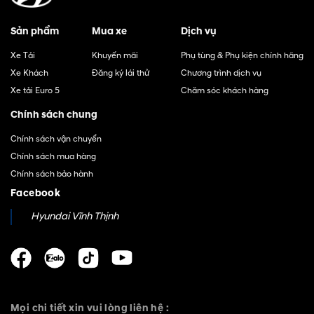
Sản phẩm
Mua xe
Dịch vụ
Xe Tải
Khuyến mãi
Phụ tùng & Phụ kiện chính hãng
Xe Khách
Đăng ký lái thử
Chương trình dịch vụ
Xe tải Euro 5
Chăm sóc khách hàng
Chính sách chung
Chính sách vận chuyển
Chính sách mua hàng
Chính sách bảo hành
Facebook
Hyundai Vĩnh Thịnh
Mọi chi tiết xin vui lòng liên hệ :