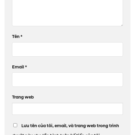
Tên
*
Email
*
Trang web
Lưu tên của tôi, email, và trang web trong trình