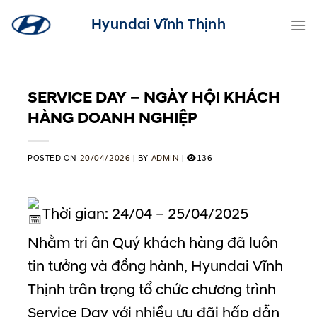
Skip
Hyundai Vĩnh Thịnh
to
content
SERVICE DAY – NGÀY HỘI KHÁCH
HÀNG DOANH NGHIỆP
POSTED ON
20/04/2026
|
BY
ADMIN
|
136
Thời gian: 24/04 – 25/04/2025
Nhằm tri ân Quý khách hàng đã luôn
tin tưởng và đồng hành, Hyundai Vĩnh
Thịnh trân trọng tổ chức chương trình
Service Day với nhiều ưu đãi hấp dẫn