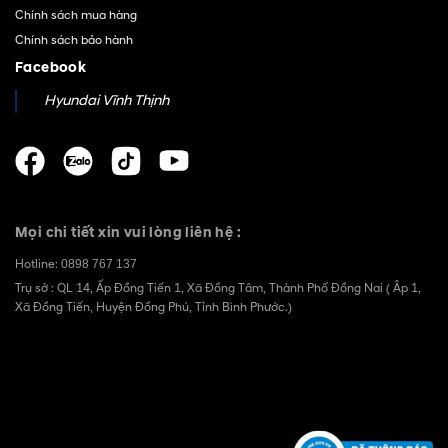
Chính sách mua hàng
Chính sách bảo hành
Facebook
Hyundai Vĩnh Thịnh
Mọi chi tiết xin vui lòng liên hệ :
Hotline:
0898 767 137
Trụ sở : QL 14, Ấp Đồng Tiến 1, Xã Đồng Tâm, Thành Phố Đồng Nai ( Âp 1,
Xã Đồng Tiến, Huyện Đồng Phú, Tỉnh Bình Phước.)