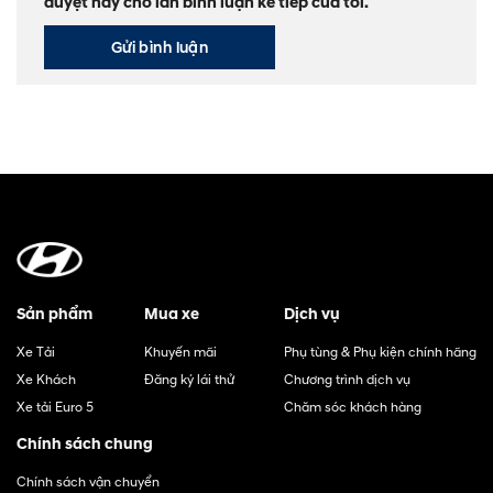
duyệt này cho lần bình luận kế tiếp của tôi.
Sản phẩm
Mua xe
Dịch vụ
Xe Tải
Khuyến mãi
Phụ tùng & Phụ kiện chính hãng
Xe Khách
Đăng ký lái thử
Chương trình dịch vụ
Xe tải Euro 5
Chăm sóc khách hàng
Chính sách chung
Chính sách vận chuyển