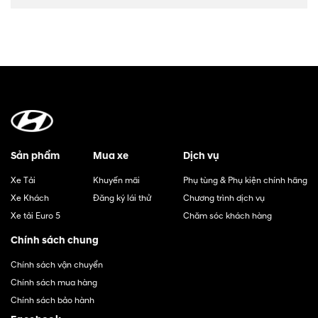
Sản phẩm
Mua xe
Dịch vụ
Xe Tải
Khuyến mãi
Phụ tùng & Phụ kiện chính hãng
Xe Khách
Đăng ký lái thử
Chương trình dịch vụ
Xe tải Euro 5
Chăm sóc khách hàng
Chính sách chung
Chính sách vận chuyển
Chính sách mua hàng
Chính sách bảo hành