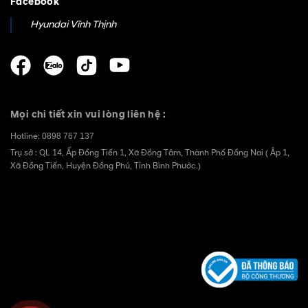
Facebook
Hyundai Vĩnh Thịnh
Mọi chi tiết xin vui lòng liên hệ :
Hotline:
0898 767 137
Trụ sở : QL 14, Ấp Đồng Tiến 1, Xã Đồng Tâm, Thành Phố Đồng Nai ( Âp 1,
Xã Đồng Tiến, Huyện Đồng Phú, Tỉnh Bình Phước.)