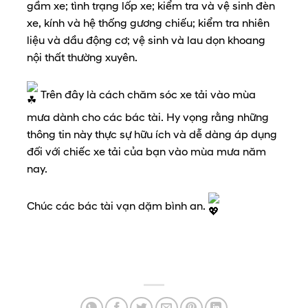
gầm xe; tình trạng lốp xe; kiểm tra và vệ sinh đèn
xe, kính và hệ thống gương chiếu; kiểm tra nhiên
liệu và dầu động cơ; vệ sinh và lau dọn khoang
nội thất thường xuyên.
Trên đây là cách chăm sóc xe tải vào mùa
mưa dành cho các bác tài. Hy vọng rằng những
thông tin này thực sự hữu ích và dễ dàng áp dụng
đối với chiếc xe tải của bạn vào mùa mưa năm
nay.
Chúc các bác tài vạn dặm bình an.