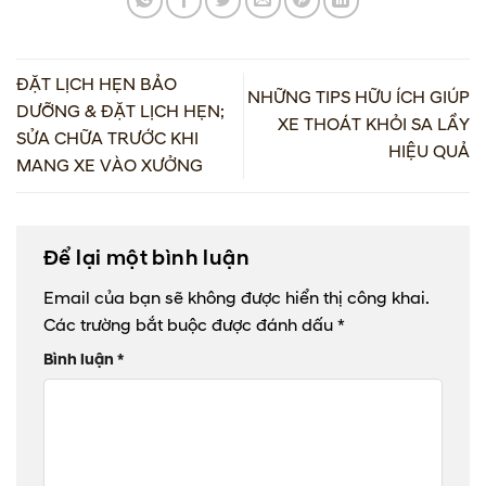
ĐẶT LỊCH HẸN BẢO
NHỮNG TIPS HỮU ÍCH GIÚP
DƯỠNG & ĐẶT LỊCH HẸN;
XE THOÁT KHỎI SA LẦY
SỬA CHỮA TRƯỚC KHI
HIỆU QUẢ
MANG XE VÀO XƯỞNG
Để lại một bình luận
Email của bạn sẽ không được hiển thị công khai.
Các trường bắt buộc được đánh dấu
*
Bình luận
*