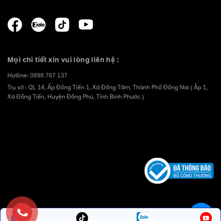
Mọi chi tiết xin vui lòng liên hệ :
Hotline:
0898 767 137
Trụ sở : QL 14, Ấp Đồng Tiến 1, Xã Đồng Tâm, Thành Phố Đồng Nai ( Âp 1,
Xã Đồng Tiến, Huyện Đồng Phú, Tỉnh Bình Phước.)