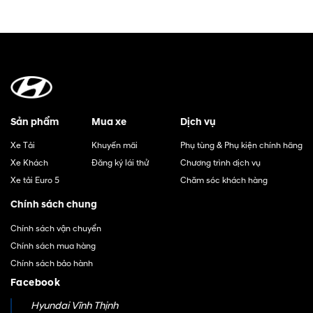
Sản phẩm
Mua xe
Dịch vụ
Xe Tải
Khuyến mãi
Phụ tùng & Phụ kiện chính hãng
Xe Khách
Đăng ký lái thử
Chương trình dịch vụ
Xe tải Euro 5
Chăm sóc khách hàng
Chính sách chung
Chính sách vận chuyển
Chính sách mua hàng
Chính sách bảo hành
Facebook
Hyundai Vĩnh Thịnh