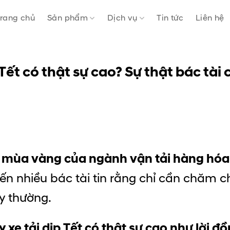
rang chủ
Sản phẩm
Dịch vụ
Tin tức
Liên hệ
Tết có thật sự cao? Sự thật bác tài 
à
mùa vàng của ngành vận tải hàng hóa
 nhiều bác tài tin rằng chỉ cần chăm chỉ 
y thường.
 xe tải dịp Tết có thật sự cao như lời đồ