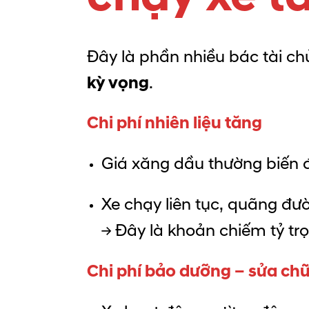
Đây là phần nhiều bác tài ch
kỳ vọng
.
Chi phí nhiên liệu tăng
Giá xăng dầu thường biến 
Xe chạy liên tục, quãng đư
→ Đây là khoản chiếm tỷ trọ
Chi phí bảo dưỡng – sửa ch