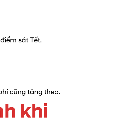
 điểm sát Tết.
i phí cũng tăng theo.
nh khi