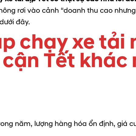
không rơi vào cảnh “doanh thu cao nhưng
 dưới đây.
ập chạy xe tải
 cận Tết khác
rong năm, lượng hàng hóa ổn định, giá 