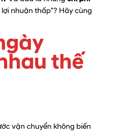
 lợi nhuận thấp”? Hãy cùng
 ngày
 nhau thế
cước vận chuyển không biến