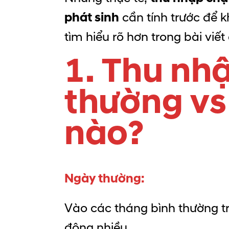
phát sinh
cần tính trước để 
tìm hiểu rõ hơn trong bài viết
1. Thu nh
thường vs
nào?
Ngày thường:
Vào các tháng bình thường t
động nhiều.