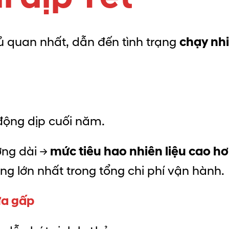
ủ quan nhất, dẫn đến tình trạng
chạy nhi
động dịp cuối năm.
ờng dài →
mức tiêu hao nhiên liệu cao h
ng lớn nhất trong tổng chi phí vận hành.
ữa gấp