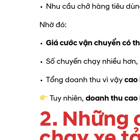
Nhu cầu chở hàng tiêu dùn
Nhờ đó:
Giá cước vận chuyển có t
Số chuyến chạy nhiều hơn,
Tổng doanh thu vì vậy
cao 
Tuy nhiên,
doanh thu cao 
2. Những c
chạy xe tả