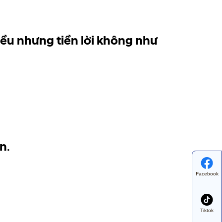
ều nhưng tiền lời không như
ơn
.
Facebook
Tiktok