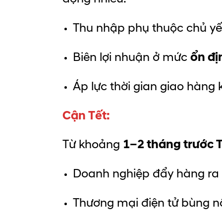
Thu nhập phụ thuộc chủ y
Biên lợi nhuận ở mức
ổn đị
Áp lực thời gian giao hàng 
Cận Tết:
Từ khoảng
1–2 tháng trước 
Doanh nghiệp đẩy hàng ra t
Thương mại điện tử bùng n