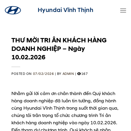
Skip
Hyundai Vĩnh Thịnh
to
content
THƯ MỜI TRI ÂN KHÁCH HÀNG
DOANH NGHIỆP – Ngày
10.02.2026
POSTED ON
07/02/2026
|
BY
ADMIN
|
167
Nhằm gửi lời cảm ơn chân thành đến Quý khách
hàng doanh nghiệp đã luôn tin tưởng, đồng hành
cùng Hyundai Vĩnh Thịnh trong suốt thời gian qua,
chúng tôi trân trọng tổ chức chương trình Tri ân
khách hàng doanh nghiệp vào ngày 10.02.2026.
Đến tham dự chương trình, Quý khách sẽ nhận