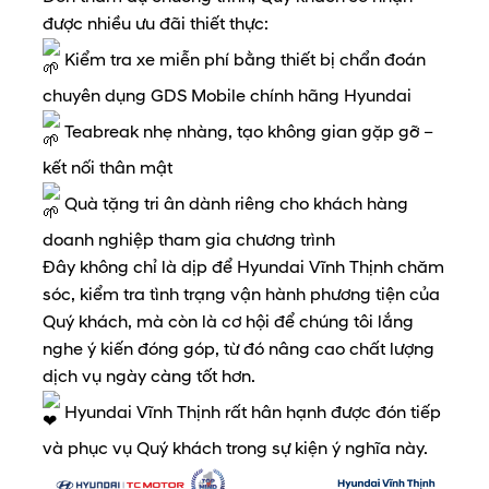
được nhiều ưu đãi thiết thực:
Kiểm tra xe miễn phí bằng thiết bị chẩn đoán
chuyên dụng GDS Mobile chính hãng Hyundai
Teabreak nhẹ nhàng, tạo không gian gặp gỡ –
kết nối thân mật
Quà tặng tri ân dành riêng cho khách hàng
doanh nghiệp tham gia chương trình
Đây không chỉ là dịp để Hyundai Vĩnh Thịnh chăm
sóc, kiểm tra tình trạng vận hành phương tiện của
Quý khách, mà còn là cơ hội để chúng tôi lắng
nghe ý kiến đóng góp, từ đó nâng cao chất lượng
dịch vụ ngày càng tốt hơn.
Hyundai Vĩnh Thịnh rất hân hạnh được đón tiếp
và phục vụ Quý khách trong sự kiện ý nghĩa này.