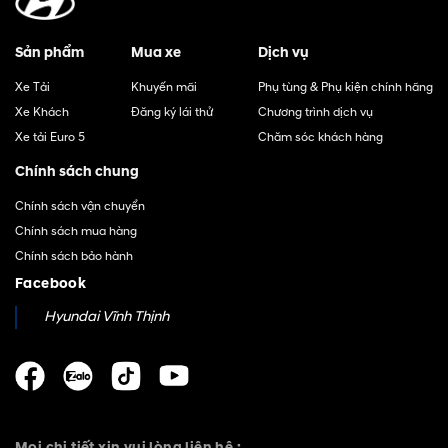
Sản phẩm
Mua xe
Dịch vụ
Xe Tải
Khuyến mãi
Phụ tùng & Phụ kiện chính hãng
Xe Khách
Đăng ký lái thử
Chương trình dịch vụ
Xe tải Euro 5
Chăm sóc khách hàng
Chính sách chung
Chính sách vận chuyển
Chính sách mua hàng
Chính sách bảo hành
Facebook
Hyundai Vĩnh Thịnh
Mọi chi tiết xin vui lòng liên hệ :