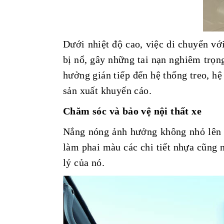
Dưới nhiệt độ cao, việc di chuyển vớ
bị nổ, gây những tai nạn nghiêm trọn
hưởng gián tiếp đến hệ thống treo, hệ
sản xuất khuyến cáo.
Chăm sóc và bảo vệ nội thất xe
Nắng nóng ảnh hưởng không nhỏ lên n
làm phai màu các chi tiết nhựa cũng nh
lý của nó.