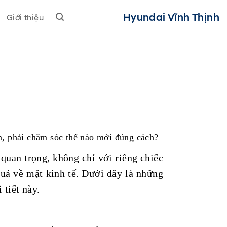
Hyundai Vĩnh Thịnh
Giới thiệu
n, phải chăm sóc thế nào mới đúng cách?
quan trọng, không chỉ với riêng chiếc
uả về mặt kinh tế. Dưới đây là những
 tiết này.