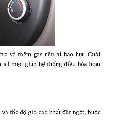
tra và thêm gas nếu bị hao hụt. Cuối
ột số mẹo giúp hệ thống điều hòa hoạt
 và tốc độ gió cao nhất đột ngột, buộc