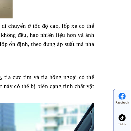
di chuyển ở tốc độ cao, lốp xe có thể
 không đều, hao nhiên liệu hơn và ảnh
 lốp ổn định, theo đúng áp suất mà nhà
tia cực tím và tia hồng ngoại có thể
t này có thể bị biến dạng tính chất vật
Facebook
Tiktok