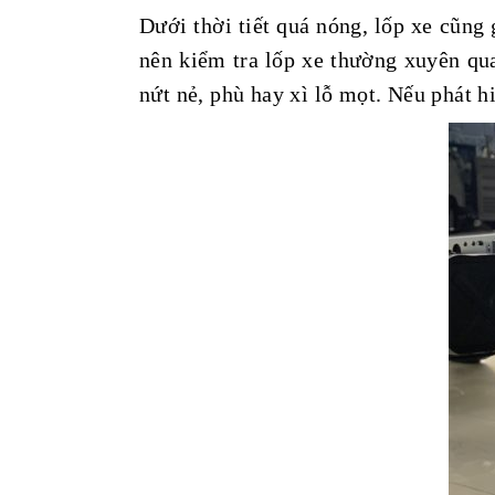
Dưới thời tiết quá nóng, lốp xe cũng 
nên kiểm tra lốp xe thường xuyên qua
nứt nẻ, phù hay xì lỗ mọt. Nếu phát h