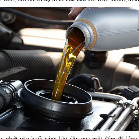
dầu nhớt vào buổi sáng khi dầu qua một đêm đã lắng 