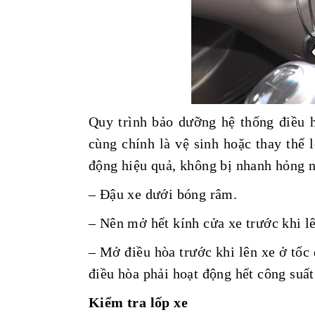
Quy trình bảo dưỡng hệ thống điều h
cùng chính là vệ sinh hoặc thay thế 
động hiệu quả, không bị nhanh hỏng 
– Đậu xe dưới bóng râm.
– Nên mở hết kính cửa xe trước khi lê
– Mở điều hòa trước khi lên xe ở tốc 
điều hòa phải hoạt động hết công suất
Kiểm tra lốp xe