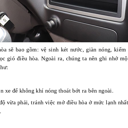
òa sẽ bao gồm: vệ sinh két nước, giàn nóng, kiểm 
lọc gió điều hòa. Ngoài ra, chúng ta nên ghi nhớ m
như:
n xe để không khí nóng thoát bớt ra bên ngoài.
độ vừa phải, tránh việc mở điều hòa ở mức lạnh nhất
.