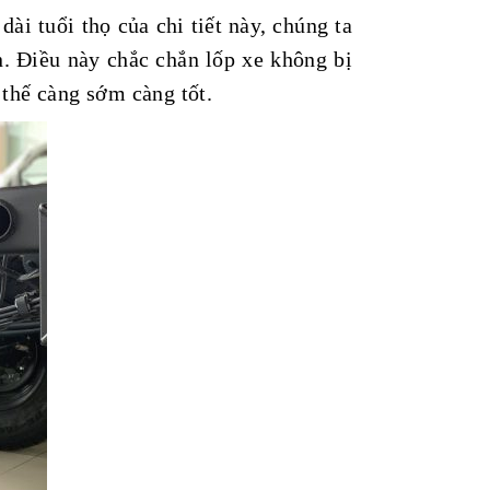
ài tuổi thọ của chi tiết này, chúng ta
n. Điều này chắc chắn lốp xe không bị
 thế càng sớm càng tốt.