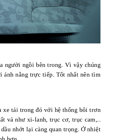
ủa người ngồi bên trong. Vì vậy chúng
i ánh nắng trực tiếp. Tốt nhất nên tìm
 xe tải trong đó với hệ thống bôi trơn
ất vả như xi-lanh, trục cơ, trục cam,..
 dầu nhớt lại càng quan trọng. Ở nhiệt
nh hơn.