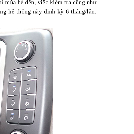
hi mùa hè đến, việc kiểm tra cũng như
ng hệ thống này định kỳ 6 tháng/lần.