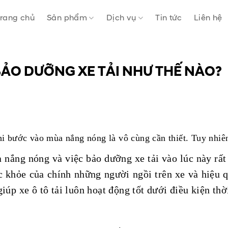
rang chủ
Sản phẩm
Dịch vụ
Tin tức
Liên hệ
ẢO DƯỠNG XE TẢI NHƯ THẾ NÀO?
hi bước vào mùa nắng nóng là vô cùng cần thiết. Tuy nhiê
ắng nóng và việc bảo dưỡng xe tải vào lúc này rất 
 khỏe của chính những người ngồi trên xe và hiệu q
p xe ô tô tải luôn hoạt động tốt dưới điều kiện thời