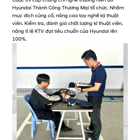
Cuộc thi cấp chứng chỉ nghề thường niên do
Hyundai Thành Công Thương Mại tổ chức. Nhằm
mục đích củng cố, nâng cao tay nghề kỹ thuật
viên. Kiểm tra, đánh giá chất lượng kĩ thuật viên,
nâng tỉ lệ KTV đạt tiêu chuẩn của Hyundai lên
100%.