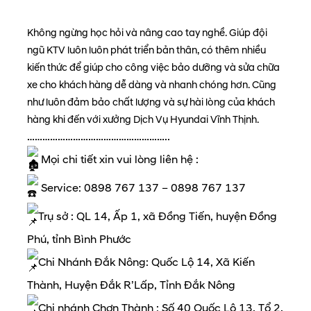
Không ngừng học hỏi và nâng cao tay nghề. Giúp đội
ngũ KTV luôn luôn phát triển bản thân, có thêm nhiều
kiến thức để giúp cho công việc bảo dưỡng và sửa chữa
xe cho khách hàng dễ dàng và nhanh chóng hơn. Cũng
như luôn đảm bảo chất lượng và sự hài lòng của khách
hàng khi đến với xưởng Dịch Vụ Hyundai Vĩnh Thịnh.
………………………………………………..
Mọi chi tiết xin vui lòng liên hệ :
Service: 0898 767 137 – 0898 767 137
Trụ sở : QL 14, Ấp 1, xã Đồng Tiến, huyện Đồng
Phú, tỉnh Bình Phước
Chi Nhánh Đắk Nông: Quốc Lộ 14, Xã Kiến
Thành, Huyện Đắk R’Lấp, Tỉnh Đắk Nông
Chi nhánh Chơn Thành : Số 40 Quốc Lộ 13, Tổ 2,