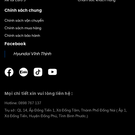
Xe tải Euro 5
Chăm sóc khách hàng
Chính sách chung
Chính sách vận chuyển
Chính sách mua hàng
Chính sách bảo hành
Facebook
Hyundai Vĩnh Thịnh
Mọi chi tiết xin vui lòng liên hệ :
Hotline:
0898 767 137
Trụ sở : QL 14, Ấp Đồng Tiến 1, Xã Đồng Tâm, Thành Phố Đồng Nai ( Âp 1,
Xã Đồng Tiến, Huyện Đồng Phú, Tỉnh Bình Phước.)