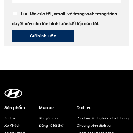
Lưu tên của tôi, email, và trang web trong trình
duyệt này cho lần bình luận kế tiếp của tôi.
Sản phẩm
Mua xe
Dịch vụ
Xe Tải
Khuyến mãi
Phụ tùng & Phụ kiện chính hãng
Xe Khách
Đăng ký lái thử
Chương trình dịch vụ