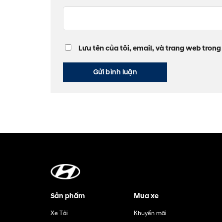
Lưu tên của tôi, email, và trang web trong 
Sản phẩm
Mua xe
Xe Tải
Khuyến mãi