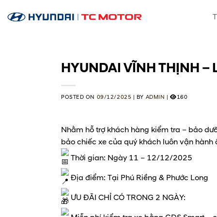
Skip
T
to
content
HYUNDAI VĨNH THỊNH – 
POSTED ON
09/12/2025
|
BY
ADMIN
|
160
Nhằm hỗ trợ khách hàng kiểm tra – bảo dưỡ
bảo chiếc xe của quý khách luôn vận hành 
Thời gian: Ngày 11 – 12/12/2025
Địa điểm: Tại Phú Riềng & Phước Long
ƯU ĐÃI CHỈ CÓ TRONG 2 NGÀY: