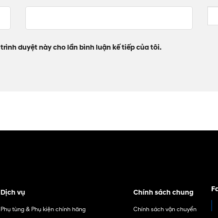
trình duyệt này cho lần bình luận kế tiếp của tôi.
F
Dịch vụ
Chính sách chung
Phụ tùng & Phụ kiện chính hãng
Chính sách vận chuyển