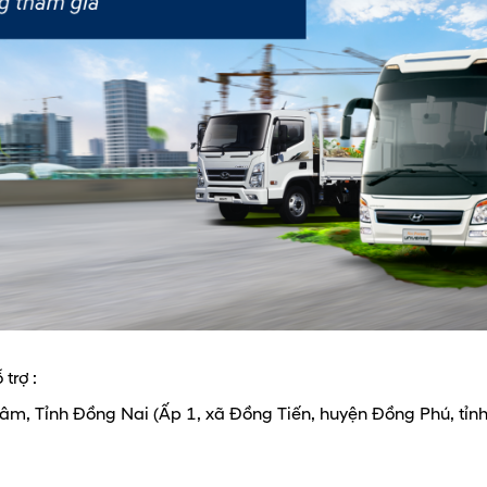
trợ :
âm, Tỉnh Đồng Nai (Ấp 1, xã Đồng Tiến, huyện Đồng Phú, tỉnh