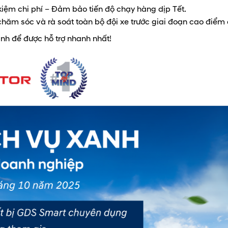
iệm chi phí – Đảm bảo tiến độ chạy hàng dịp Tết.
chăm sóc và rà soát toàn bộ đội xe trước giai đoạn cao điểm
nh để được hỗ trợ nhanh nhất!