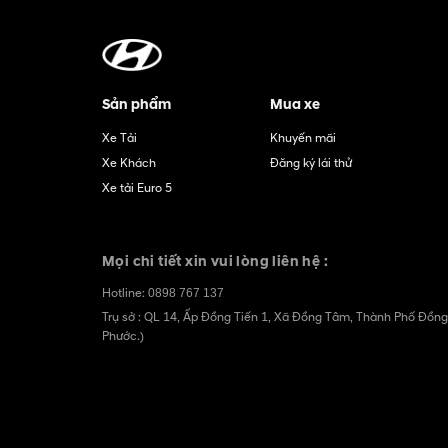
Sản phẩm
Mua xe
Xe Tải
Khuyến mãi
Xe Khách
Đăng ký lái thử
Xe tải Euro 5
Mọi chi tiết xin vui lòng liên hệ :
Hotline:
0898 767 137
Trụ sở : QL 14, Ấp Đồng Tiến 1, Xã Đồng Tâm, Thành Phố Đồng
Phước.)