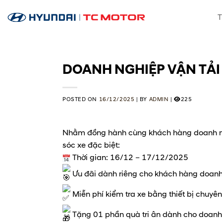
Skip
T
to
content
DOANH NGHIỆP VẬN TẢI
POSTED ON
16/12/2025
|
BY
ADMIN
|
225
Nhằm đồng hành cùng khách hàng doanh nghi
sóc xe đặc biệt:
Thời gian: 16/12 – 17/12/2025
Ưu đãi dành riêng cho khách hàng doanh
Miễn phí kiểm tra xe bằng thiết bị chuyên
Tặng 01 phần quà tri ân dành cho doanh