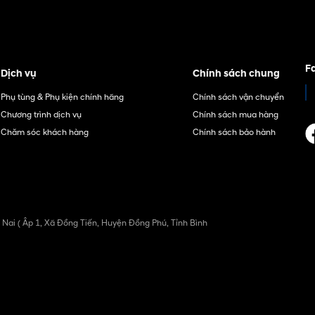
F
Dịch vụ
Chính sách chung
Phụ tùng & Phụ kiện chính hãng
Chính sách vận chuyển
Chương trình dịch vụ
Chính sách mua hàng
Chăm sóc khách hàng
Chính sách bảo hành
 Nai ( Âp 1, Xã Đồng Tiến, Huyện Đồng Phú, Tỉnh Bình