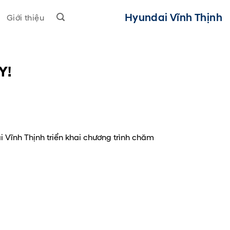
Hyundai Vĩnh Thịnh
Giới thiệu
Y!
Vĩnh Thịnh triển khai chương trình chăm