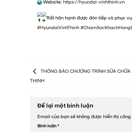
Website:
https://hyundai-vinhthinh.vn
Rất hân hạnh được đón tiếp và phục vụ
#HyundaiVinhThinh
#ChamSocKhachHang
THÔNG BÁO CHƯƠNG TRÌNH SỬA CHỮA 
THỊNH
Để lại một bình luận
Email của bạn sẽ không được hiển thị công 
Bình luận
*