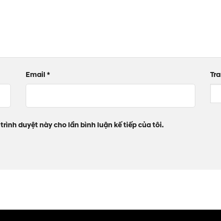
Email
*
Tr
trình duyệt này cho lần bình luận kế tiếp của tôi.