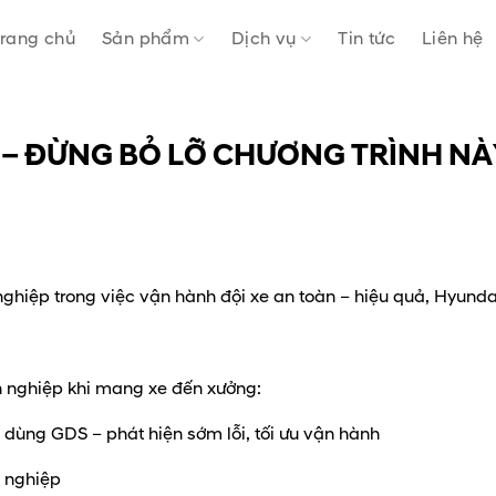
rang chủ
Sản phẩm
Dịch vụ
Tin tức
Liên hệ
 – ĐỪNG BỎ LỠ CHƯƠNG TRÌNH NÀ
ệp trong việc vận hành đội xe an toàn – hiệu quả, Hyundai 
 nghiệp khi mang xe đến xưởng:
 dùng GDS – phát hiện sớm lỗi, tối ưu vận hành
 nghiệp