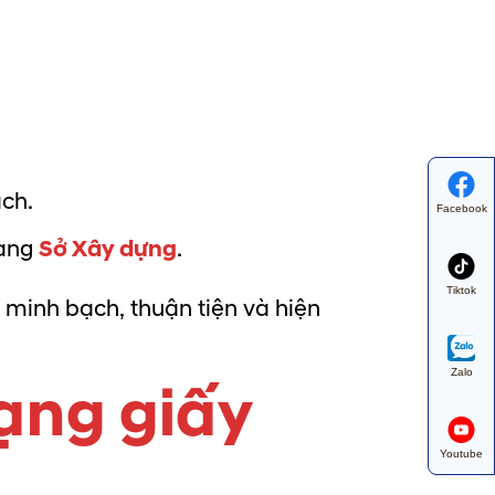
ạch.
Facebook
ang
Sở Xây dựng
.
Tiktok
 minh bạch, thuận tiện và hiện
Zalo
ạng giấy
Youtube