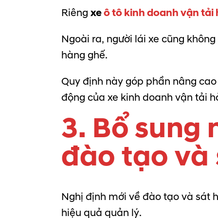
Riêng
xe
ô tô kinh doanh vận tả
Ngoài ra, người lái xe cũng không 
hàng ghế.
Quy định này góp phần nâng cao a
động của xe kinh doanh vận tải 
3. Bổ sung 
đào tạo và 
Nghị định mới về đào tạo và sát 
hiệu quả quản lý.