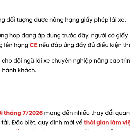
g đối tượng được nâng hạng giấy phép lái xe.
ờng hợp đang áp dụng trước đây, người có giấy
g lên hạng
CE
nếu đáp ứng đầy đủ điều kiện th
 cho đội ngũ lái xe chuyên nghiệp nâng cao trì
à hành khách.
i tháng 7/2026
mang đến nhiều thay đổi quan t
tải. Đặc biệt, quy định mới về
thời gian làm vi