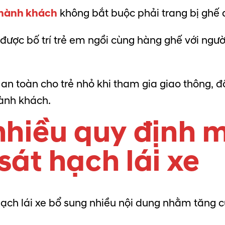
i hành khách
không bắt buộc phải trang bị ghế 
được bố trí trẻ em ngồi cùng hàng ghế với người 
n toàn cho trẻ nhỏ khi tham gia giao thông, đ
hành khách.
nhiều quy định m
sát hạch lái xe
hạch lái xe bổ sung nhiều nội dung nhằm tăng 