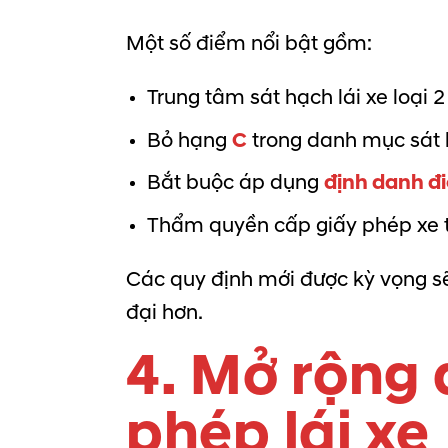
Một số điểm nổi bật gồm:
Trung tâm sát hạch lái xe loại
Bỏ hạng
C
trong danh mục sát h
Bắt buộc áp dụng
định danh đi
Thẩm quyền cấp giấy phép xe t
Các quy định mới được kỳ vọng sẽ
đại hơn.
4. Mở rộng
phép lái xe