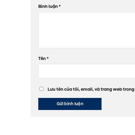
Bình luận
*
Tên
*
Lưu tên của tôi, email, và trang web trong 