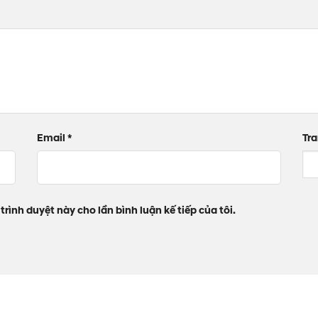
Email
*
Tr
trình duyệt này cho lần bình luận kế tiếp của tôi.