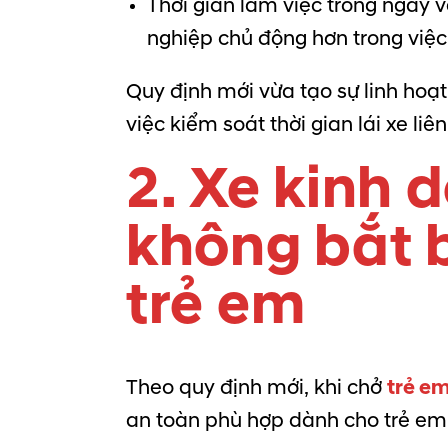
Thời gian làm việc trong ngày 
nghiệp chủ động hơn trong việc
Quy định mới vừa tạo sự linh hoạ
việc kiểm soát thời gian lái xe liên
2. Xe kinh 
không bắt 
trẻ em
Theo quy định mới, khi chở
trẻ em
an toàn phù hợp dành cho trẻ em