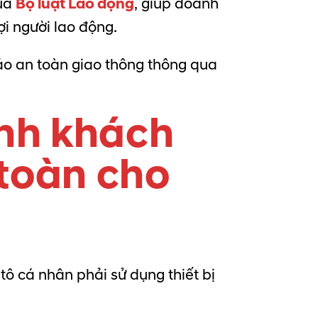
của
Bộ luật Lao động
, giúp doanh
i người lao động.
ảo an toàn giao thông thông qua
ành khách
 toàn cho
ô tô cá nhân phải sử dụng thiết bị