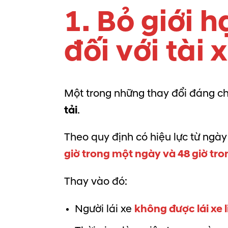
1. Bỏ giới h
đối với tài
Một trong những thay đổi đáng ch
tải
.
Theo quy định có hiệu lực từ ngà
giờ trong một ngày và 48 giờ tr
Thay vào đó:
Người lái xe
không được lái xe l