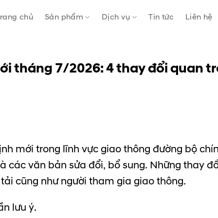
rang chủ
Sản phẩm
Dịch vụ
Tin tức
Liên hệ
i tháng 7/2026: 4 thay đổi quan tr
ịnh mới trong lĩnh vực giao thông đường bộ chín
à các văn bản sửa đổi, bổ sung. Những thay đổi
tải cũng như người tham gia giao thông.
n lưu ý.