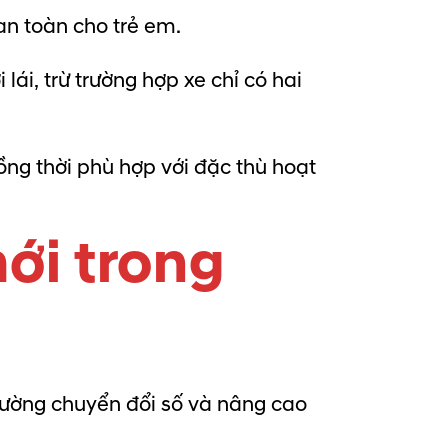
an toàn cho trẻ em.
lái, trừ trường hợp xe chỉ có hai
ồng thời phù hợp với đặc thù hoạt
ới trong
cường chuyển đổi số và nâng cao