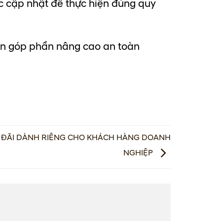
c cập nhật để thực hiện đúng quy
òn góp phần nâng cao an toàn
U ĐÃI DÀNH RIÊNG CHO KHÁCH HÀNG DOANH
NGHIỆP