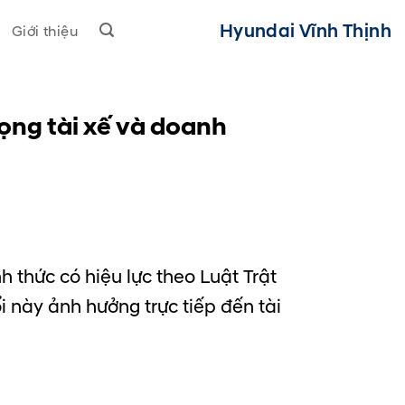
Hyundai Vĩnh Thịnh
Giới thiệu
ọng tài xế và doanh
h thức có hiệu lực theo Luật Trật
 này ảnh hưởng trực tiếp đến tài