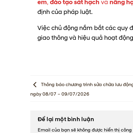
em
,
đào tạo sát hạch
và
nâng hạ
định của pháp luật.
Việc chủ động nắm bắt các quy đ
giao thông và hiệu quả hoạt động 
Thông báo chương trình sửa chữa lưu độn
ngày 08/07 – 09/07/2026
Để lại một bình luận
Email của bạn sẽ không được hiển thị công 