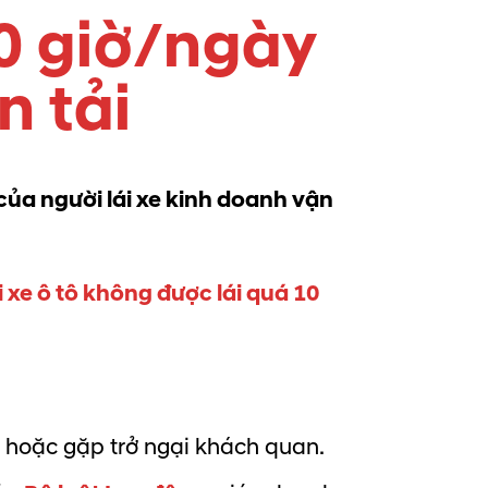
10 giờ/ngày
n tải
 của người lái xe kinh doanh vận
i xe ô tô không được lái quá 10
g hoặc gặp trở ngại khách quan.