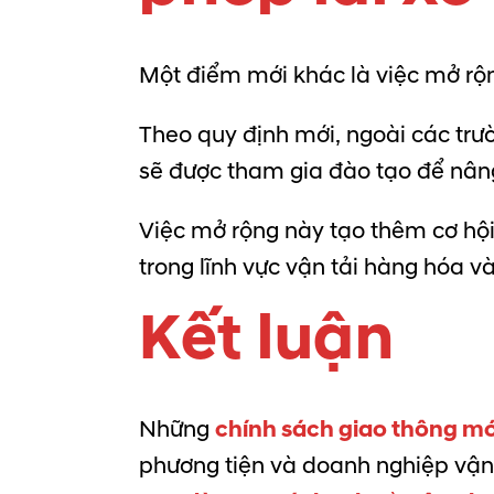
Một điểm mới khác là việc mở rộn
Theo quy định mới, ngoài các trư
sẽ được tham gia đào tạo để nân
Việc mở rộng này tạo thêm cơ hội
trong lĩnh vực vận tải hàng hóa v
Kết luận
Những
chính sách giao thông mớ
phương tiện và doanh nghiệp vận 