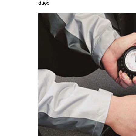
được.