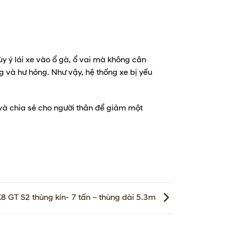
y ý lái xe vào ổ gà, ổ vai mà không cân
 và hư hỏng. Như vậy, hệ thống xe bị yếu
 và chia sẻ cho người thân để giảm một
8 GT S2 thùng kín- 7 tấn – thùng dài 5.3m