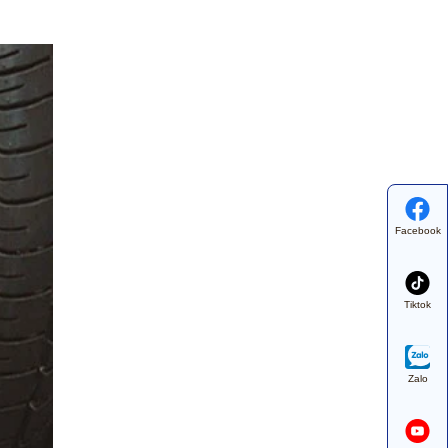
Facebook
Tiktok
Zalo