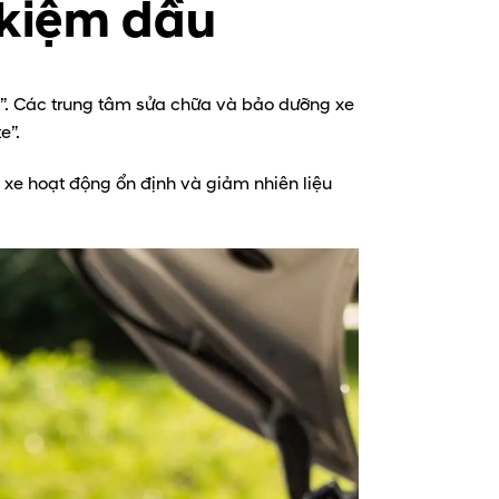
t kiệm dầu
”. Các trung tâm sửa chữa và bảo dưỡng xe
e”.
 xe hoạt động ổn định và giảm nhiên liệu