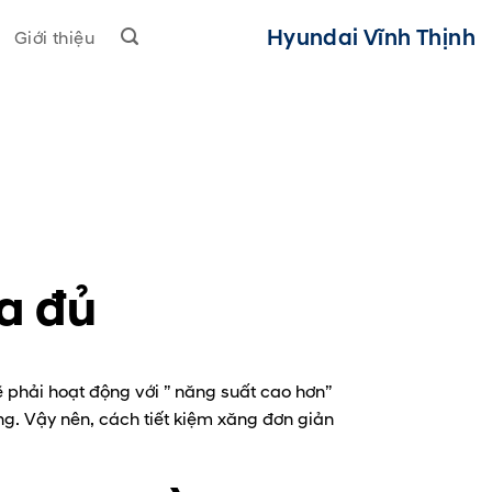
Hyundai Vĩnh Thịnh
Giới thiệu
ừa đủ
ẽ phải hoạt động với ” năng suất cao hơn”
ng. Vậy nên, cách tiết kiệm xăng đơn giản