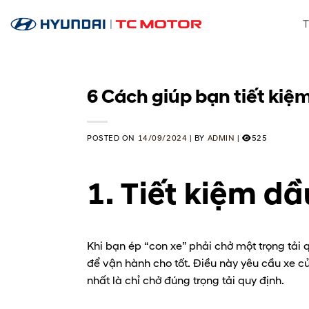
Skip
T
to
content
6 Cách giúp bạn tiết kiệm 
POSTED ON
14/09/2024
|
BY
ADMIN
|
525
1. Tiết kiệm dầ
Khi bạn ép “con xe” phải chở một trọng tải 
để vận hành cho tốt. Điều này yêu cầu xe củ
nhất là chỉ chở đúng trọng tải quy định.