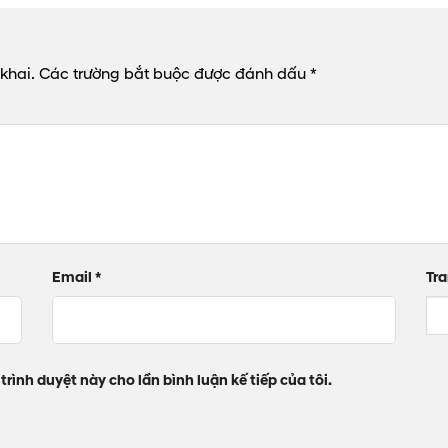
khai.
Các trường bắt buộc được đánh dấu
*
Email
*
Tr
trình duyệt này cho lần bình luận kế tiếp của tôi.