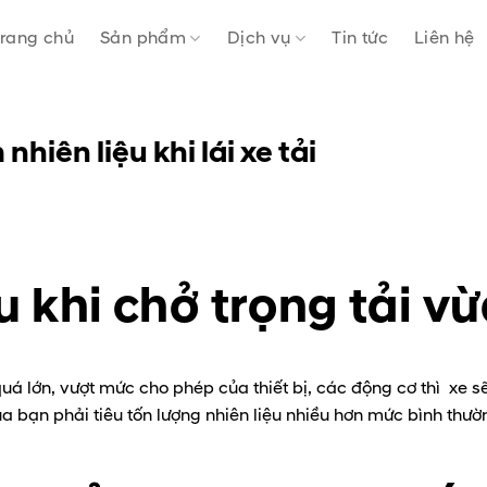
rang chủ
Sản phẩm
Dịch vụ
Tin tức
Liên hệ
nhiên liệu khi lái xe tải
u khi chở trọng tải v
quá lớn, vượt mức cho phép của thiết bị, các động cơ thì xe s
a bạn phải tiêu tốn lượng nhiên liệu nhiều hơn mức bình thườ