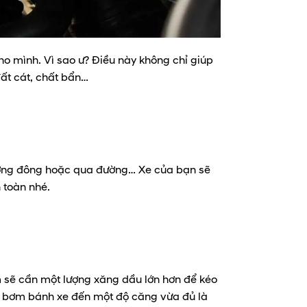
ho mình. Vì sao ư? Điều này không chỉ giúp
đất cát, chất bẩn…
đường đông hoặc qua đường… Xe của bạn sẽ
 toàn nhé.
m sẽ cần một lượng xăng dầu lớn hơn để kéo
n bơm bánh xe đến một độ căng vừa đủ là