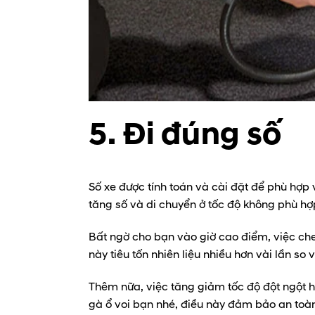
5. Đi đúng số
Số xe được tính toán và cài đặt để phù hợp v
tăng số và di chuyển ở tốc độ không phù hợ
Bất ngờ cho bạn vào giờ cao điểm, việc che
này tiêu tốn nhiên liệu nhiều hơn vài lần s
Thêm nữa, việc tăng giảm tốc độ đột ngột hoặ
gà ổ voi bạn nhé, điều này đảm bảo an toàn