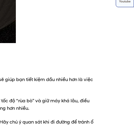
Youtube
sẽ giúp bạn tiết kiệm dầu nhiều hơn là việc
tốc độ “rùa bò” và giữ máy khá lâu, điều
áng hơn nhiều.
 Hãy chú ý quan sát khi đi đường để tránh ổ