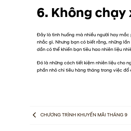
6. Không chạy 
Đây là tình huống mà nhiều người hay mắc ph
nhắc gì. Nhưng bạn có biết rằng, những lần
dần có thể khiến bạn tiêu hao nhiên liệu nhi
Đó là những cách tiết kiệm nhiên liệu cho 
phần nhỏ chi tiêu hàng tháng trong việc đổ
CHƯƠNG TRÌNH KHUYẾN MÃI THÁNG 9