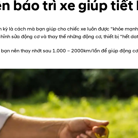
 bảo trì xe giúp tiế
h kỳ là cách mà bạn giúp cho chiếc xe luôn được “khỏe mạnh
hỉnh sửa động cơ và thay thế những động cơ, thiết bị “hết dat
, bạn nên thay nhớt sau 1.000 – 2000km/lần để giúp động cơ