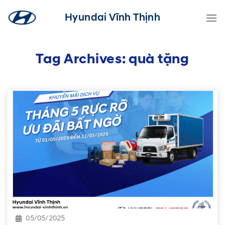
Skip
Hyundai Vĩnh Thịnh
to
content
Tag Archives:
quà tặng
05/05/2025