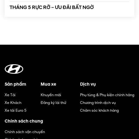
THÁNG 5 RỰC RỠ – ƯU ĐÃI BẤT NGỜ
Sản phẩm
Mua xe
Dịch vụ
Xe Tải
Khuyến mãi
Phụ tùng & Phụ kiện chính hãng
Xe Khách
Đăng ký lái thử
Chương trình dịch vụ
Xe tải Euro 5
Chăm sóc khách hàng
Chính sách chung
Chính sách vận chuyển