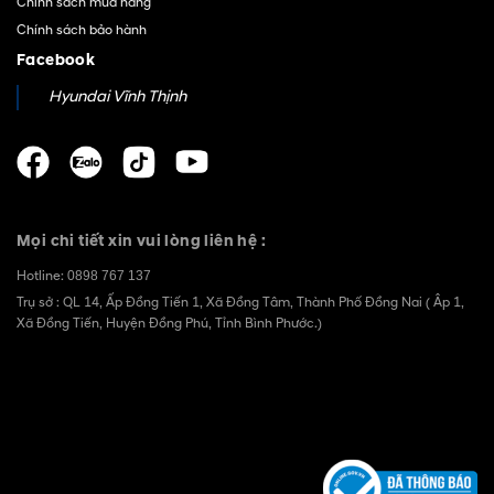
Chính sách mua hàng
Chính sách bảo hành
Facebook
Hyundai Vĩnh Thịnh
Mọi chi tiết xin vui lòng liên hệ :
Hotline:
0898 767 137
Trụ sở : QL 14, Ấp Đồng Tiến 1, Xã Đồng Tâm, Thành Phố Đồng Nai ( Âp 1,
Xã Đồng Tiến, Huyện Đồng Phú, Tỉnh Bình Phước.)