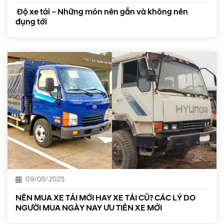
Độ xe tải – Những món nên gắn và không nên
đụng tới
09/05/2025
NÊN MUA XE TẢI MỚI HAY XE TẢI CŨ? CÁC LÝ DO
NGƯỜI MUA NGÀY NAY ƯU TIÊN XE MỚI