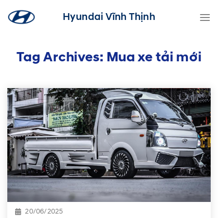
Skip
Hyundai Vĩnh Thịnh
to
content
Tag Archives:
Mua xe tải mới
20/06/2025