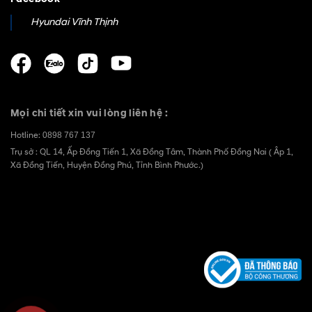
Hyundai Vĩnh Thịnh
Mọi chi tiết xin vui lòng liên hệ :
Hotline:
0898 767 137
Trụ sở : QL 14, Ấp Đồng Tiến 1, Xã Đồng Tâm, Thành Phố Đồng Nai ( Âp 1,
Xã Đồng Tiến, Huyện Đồng Phú, Tỉnh Bình Phước.)