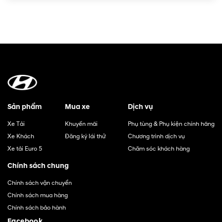
Sản phẩm
Mua xe
Dịch vụ
Xe Tải
Khuyến mãi
Phụ tùng & Phụ kiện chính hãng
Xe Khách
Đăng ký lái thử
Chương trình dịch vụ
Xe tải Euro 5
Chăm sóc khách hàng
Chính sách chung
Chính sách vận chuyển
Chính sách mua hàng
Chính sách bảo hành
Facebook