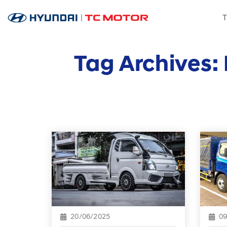
Skip
T
to
content
Tag Archives:
20/06/2025
09