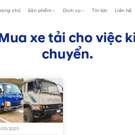
rang chủ
Sản phẩm
Dịch vụ
Tin tức
Liên hệ
Mua xe tải cho việc 
chuyển.
/05/2025