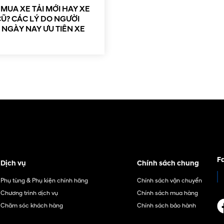
MUA XE TẢI MỚI HAY XE
CŨ? CÁC LÝ DO NGƯỜI
NGÀY NAY ƯU TIÊN XE
F
Dịch vụ
Chính sách chung
Phụ tùng & Phụ kiện chính hãng
Chính sách vận chuyển
Chương trình dịch vụ
Chính sách mua hàng
Chăm sóc khách hàng
Chính sách bảo hành