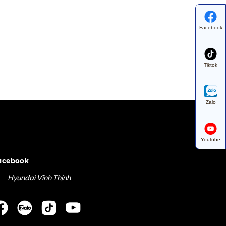
Facebook
Tiktok
Zalo
Youtube
acebook
Hyundai Vĩnh Thịnh