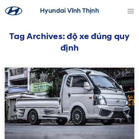
Skip
Hyundai Vĩnh Thịnh
to
content
Tag Archives:
độ xe đúng quy
định