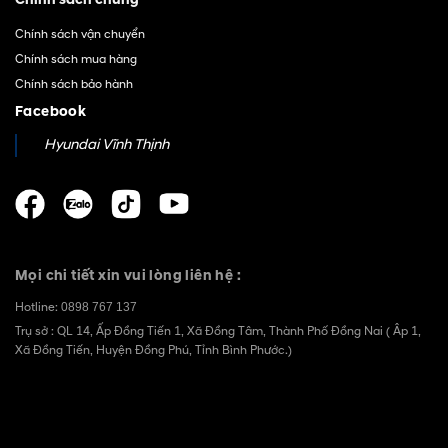
Chính sách vận chuyển
Chính sách mua hàng
Chính sách bảo hành
Facebook
Hyundai Vĩnh Thịnh
Mọi chi tiết xin vui lòng liên hệ :
Hotline:
0898 767 137
Trụ sở : QL 14, Ấp Đồng Tiến 1, Xã Đồng Tâm, Thành Phố Đồng Nai ( Âp 1,
Xã Đồng Tiến, Huyện Đồng Phú, Tỉnh Bình Phước.)