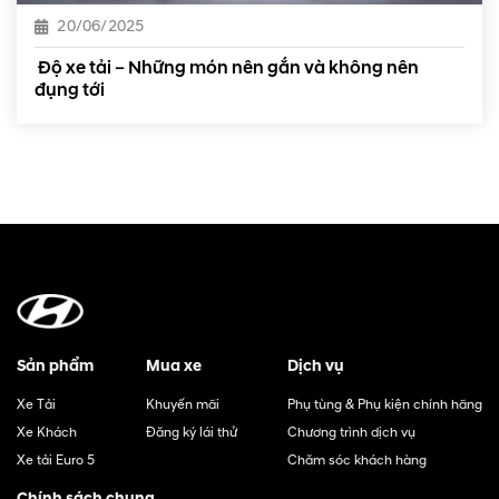
20/06/2025
Độ xe tải – Những món nên gắn và không nên
đụng tới
Sản phẩm
Mua xe
Dịch vụ
Xe Tải
Khuyến mãi
Phụ tùng & Phụ kiện chính hãng
Xe Khách
Đăng ký lái thử
Chương trình dịch vụ
Xe tải Euro 5
Chăm sóc khách hàng
Chính sách chung