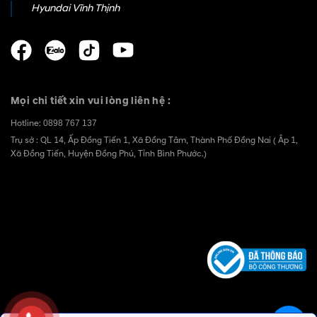
Hyundai Vĩnh Thịnh
Mọi chi tiết xin vui lòng liên hệ :
Hotline:
0898 767 137
Trụ sở : QL 14, Ấp Đồng Tiến 1, Xã Đồng Tâm, Thành Phố Đồng Nai ( Âp 1,
Xã Đồng Tiến, Huyện Đồng Phú, Tỉnh Bình Phước.)