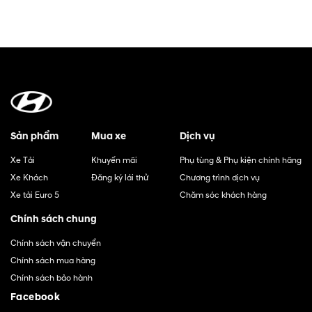
Sản phẩm
Mua xe
Dịch vụ
Xe Tải
Khuyến mãi
Phụ tùng & Phụ kiện chính hãng
Xe Khách
Đăng ký lái thử
Chương trình dịch vụ
Xe tải Euro 5
Chăm sóc khách hàng
Chính sách chung
Chính sách vận chuyển
Chính sách mua hàng
Chính sách bảo hành
Facebook