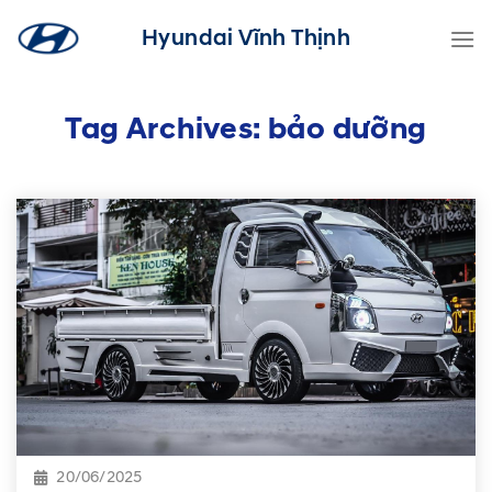
Skip
Hyundai Vĩnh Thịnh
to
content
Tag Archives:
bảo dưỡng
20/06/2025