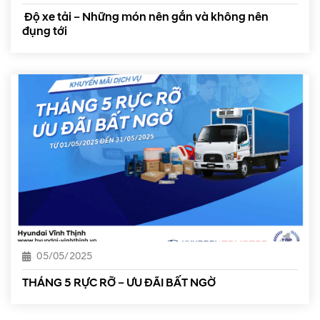
Độ xe tải – Những món nên gắn và không nên
đụng tới
05/05/2025
THÁNG 5 RỰC RỠ – ƯU ĐÃI BẤT NGỜ