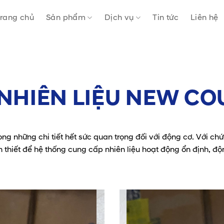
rang chủ
Sản phẩm
Dịch vụ
Tin tức
Liên hệ
NHIÊN LIỆU NEW C
rong những chi tiết hết sức quan trọng đối với động cơ. Với chức
 thiết để hệ thống cung cấp nhiên liệu hoạt động ổn định, độn