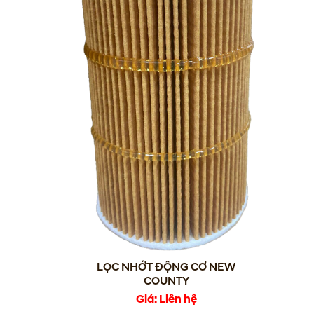
LỌC NHỚT ĐỘNG CƠ NEW
COUNTY
Giá: Liên hệ