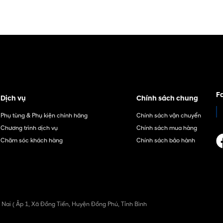
F
Dịch vụ
Chính sách chung
Phụ tùng & Phụ kiện chính hãng
Chính sách vận chuyển
Chương trình dịch vụ
Chính sách mua hàng
Chăm sóc khách hàng
Chính sách bảo hành
 Nai ( Âp 1, Xã Đồng Tiến, Huyện Đồng Phú, Tỉnh Bình