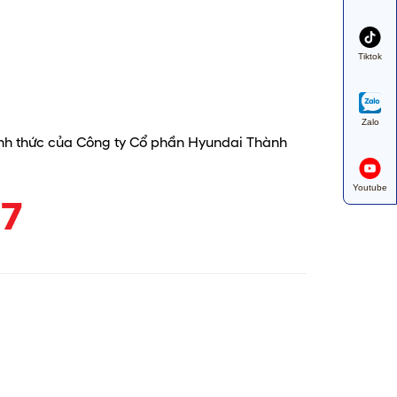
Tiktok
Zalo
hính thức của Công ty Cổ phần Hyundai Thành
Youtube
37