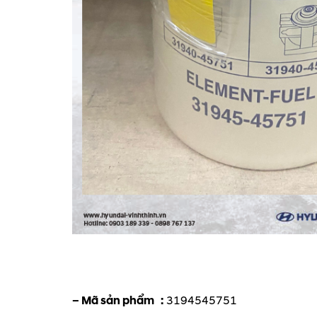
– Mã sản phẩm :
3194545751