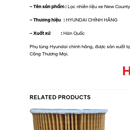
– Tên sản phẩm :
Lọc nhiên liệu xe New County
– Thương hiệu :
HYUNDAI CHÍNH HÃNG
– Xuất xứ :
Hàn Quốc
Phụ tùng Hyundai chính hãng, được sản xuất t
Công Thương Mại.
H
RELATED PRODUCTS