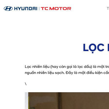
Skip
T
to
content
LỌC 
Lọc nhiên liệu (hay còn gọi là lọc dầu) là một t
nguồn nhiên liệu sạch. Đây là một điều kiện cần
\