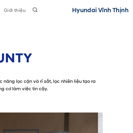
Hyundai Vĩnh Thịnh
Giới thiệu
OUNTY
 năng lọc cặn và rỉ sắt, lọc nhiên liệu tạo ra
g cơ làm việc tin cậy.